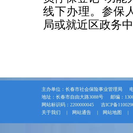
线下办理。参保
局或就近区政务
主办单位：长春市社会保险事业管理局
电
地址：长春市自由大路3088号
邮编：1300
网站标识码：2200000045
吉ICP备110029
关于我们
|
网站通告
|
网站地图